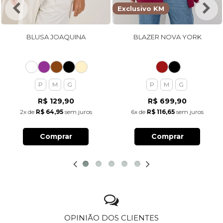
Exclusivo KM
BLUSA JOAQUINA
BLAZER NOVA YORK
P
M
G
P
M
G
R$ 129,90
R$ 699,90
2x
de
R$ 64,95
sem juros
6x
de
R$ 116,65
sem juros
Comprar
Comprar
OPINIÃO DOS CLIENTES