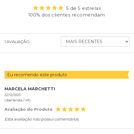
5 de 5 estrelas
100% dos clientes recomendam
ORDENAR
1
AVALIAÇÃO
AVALIAÇÕES
POR
Eu recomendo este produto
MARCELA MARCHETTI
22/12/2025
Uberlândia /
MG
Avaliação do Produto
Esta avaliação não possui comentários.