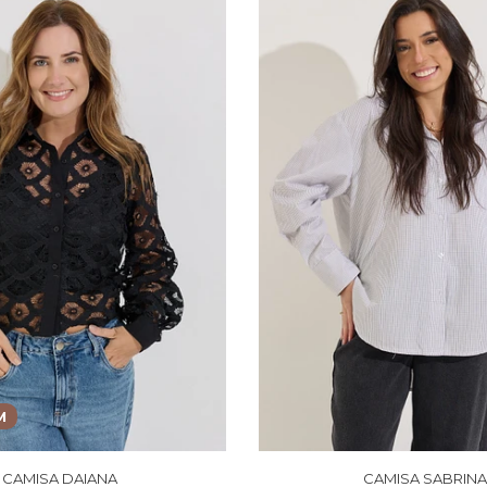
M
CAMISA DAIANA
CAMISA SABRINA