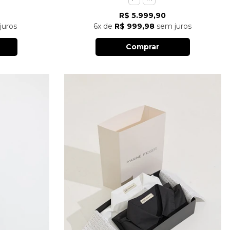
R$ 5.999,90
juros
6x
de
R$ 999,98
sem juros
Comprar