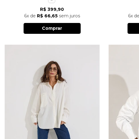
R$ 399,90
6x
de
R$ 66,65
sem juros
6x
d
Comprar