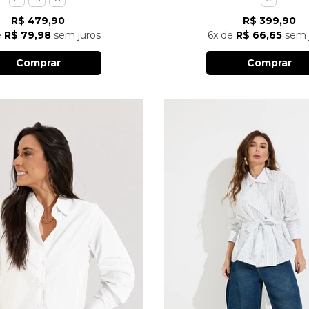
R$ 479,90
R$ 399,90
e
R$ 79,98
sem juros
6x
de
R$ 66,65
sem 
Comprar
Comprar