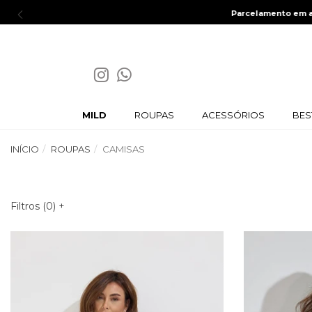
MILD
ROUPAS
ACESSÓRIOS
BES
INÍCIO
ROUPAS
CAMISAS
Filtros (
0
)
+