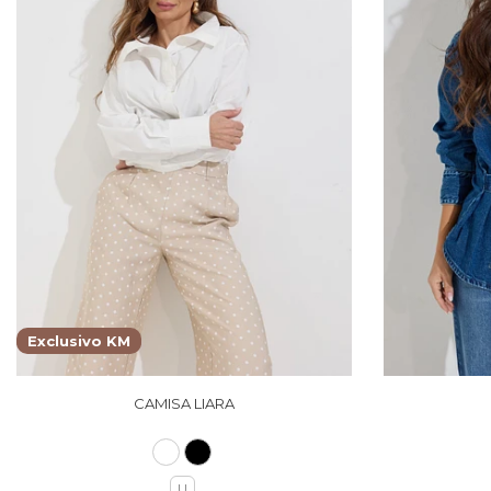
Exclusivo KM
CAMISA LIARA
U