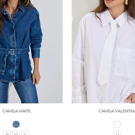
CAMISA MAITE
CAMISA VALENTIN
P
M
G
U