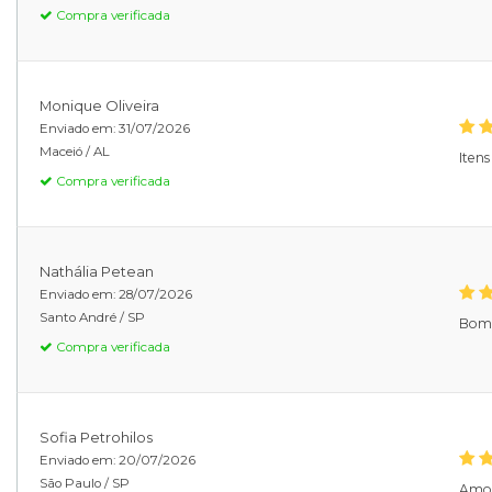
Compra verificada
Monique Oliveira
Enviado em:
31/07/2026
Maceió /
AL
Iten
Compra verificada
Nathália Petean
Enviado em:
28/07/2026
Santo André /
SP
Bom 
Compra verificada
Sofia Petrohilos
Enviado em:
20/07/2026
São Paulo /
SP
Amo 