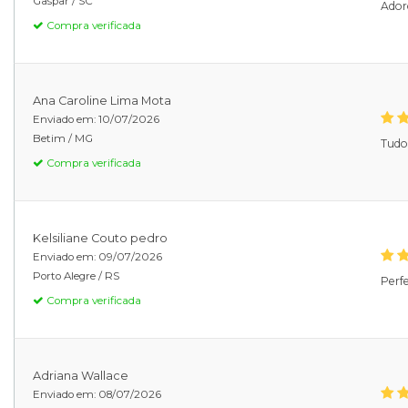
Gaspar /
SC
Adoro
Compra verificada
Ana Caroline Lima Mota
Enviado em:
10/07/2026
Betim /
MG
Tudo
Compra verificada
Kelsiliane Couto pedro
Enviado em:
09/07/2026
Porto Alegre /
RS
Perf
Compra verificada
Adriana Wallace
Enviado em:
08/07/2026