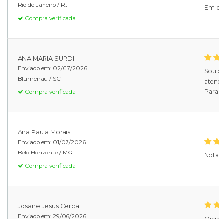
Rio de Janeiro /
RJ
Em p
Compra verificada
ANA MARIA SURDI
Enviado em:
02/07/2026
Sou c
Blumenau /
SC
aten
Para
Compra verificada
Ana Paula Morais
Enviado em:
01/07/2026
Belo Horizonte /
MG
Nota
Compra verificada
Josane Jesus Cercal
Enviado em:
29/06/2026
Orga