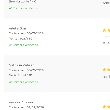
Belo Horizonte /
MG
Ameii
Compra verificada
Arlete Gois
Enviado em:
08/07/2026
Simpl
Ponte Nova /
MG
sempr
Compra verificada
Nathália Petean
Enviado em:
05/07/2026
Santo André /
SP
Boa 
Compra verificada
Andréa Amorim
Enviado em:
02/07/2026