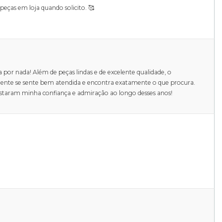
ças em loja quando solicito. 🥰
a por nada! Além de peças lindas e de excelente qualidade, o
gente se sente bem atendida e encontra exatamente o que procura.
istaram minha confiança e admiração ao longo desses anos!