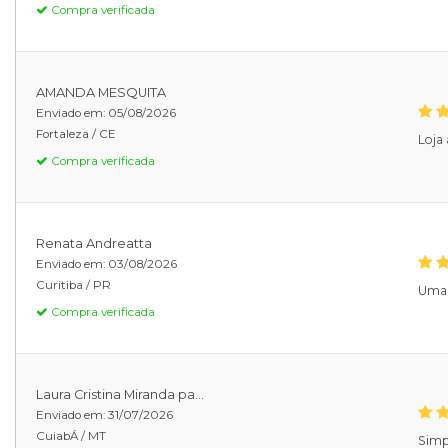
Compra verificada
AMANDA MESQUITA
Enviado em:
05/08/2026
Fortaleza /
CE
Loja
Compra verificada
Renata Andreatta
Enviado em:
03/08/2026
Curitiba /
PR
Uma 
Compra verificada
Laura Cristina Miranda pa...
Enviado em:
31/07/2026
CuiabÁ /
MT
Simp