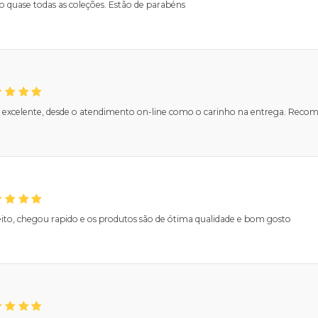
 quase todas as coleções. Estão de parabéns
 excelente, desde o atendimento on-line como o carinho na entrega. Reco
eito, chegou rapido e os produtos são de ótima qualidade e bom gosto