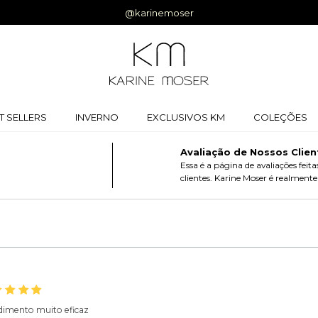
MVINDA
T SELLERS
INVERNO
EXCLUSIVOS KM
COLEÇÕES
Avaliação de Nossos Clien
Essa é a página de avaliações feita
clientes. Karine Moser é realmente 
dimento muito eficaz