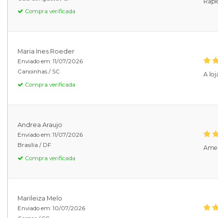
Rapi
Compra verificada
Maria Ines Roeder
Enviado em:
11/07/2026
Canoinhas /
SC
A lo
Compra verificada
Andrea Araujo
Enviado em:
11/07/2026
Brasília /
DF
Ame
Compra verificada
Marileiza Melo
Enviado em:
10/07/2026