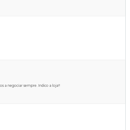
a negociar sempre. Indico a loja!!