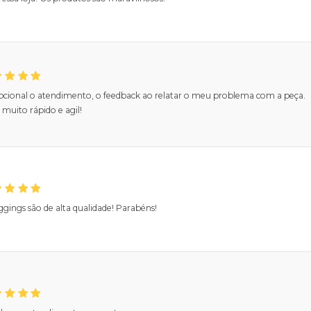
pcional o atendimento, o feedback ao relatar o meu problema com a peça.
muito rápido e agil!
ggings são de alta qualidade! Parabéns!