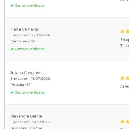
Compra verificada
Marta Camargo
Enviado em:
16/07/2026
Exce
Campinas /
SP
Tudo 
Compra verificada
Juliana Cangianelli
Enviado em:
16/07/2026
Piracaia /
SP
As le
Compra verificada
Alexandra Garcia
Enviado em:
15/07/2026
Guaratinguetá /
SP