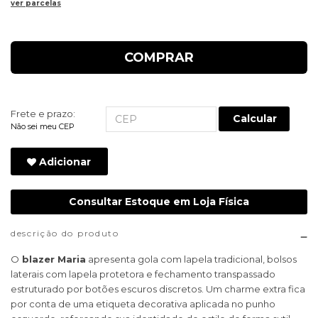
ver parcelas
COMPRAR
Frete e prazo:
Calcular
Não sei meu CEP
Adicionar
Consultar Estoque em Loja Física
descrição do produto
O
blazer Maria
apresenta gola com lapela tradicional, bolsos
laterais com lapela protetora e fechamento transpassado
estruturado por botões escuros discretos. Um charme extra fica
por conta de uma etiqueta decorativa aplicada no punho