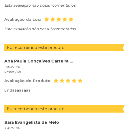
Esta avaliação não possui comentários.
Avaliação da Loja
Esta avaliação não possui comentários.
Eu recomendo este produto
Ana Paula Gonçalves Carreira krauss Queiroz
17/03/2026
Passos /
MG
Avaliação do Produto
Lindaaaaaaaa
Eu recomendo este produto
Sara Evangelista de Melo
16/02/2026