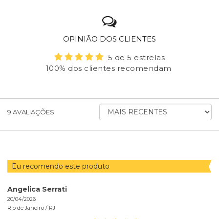
OPINIÃO DOS CLIENTES
5 de 5 estrelas
100% dos clientes recomendam
ORDENAR
9
AVALIAÇÕES
AVALIAÇÕES
POR
Eu recomendo este produto
Angelica Serrati
20/04/2026
Rio de Janeiro /
RJ