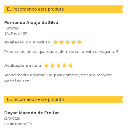
Eu recomendo este produto
Fernanda Araujo da Silva
15/01/2026
SÃo Paulo /
SP
Avaliação do Produto
Produto de ótima qualidade, além de ser bonito e elegante!!!
Avaliação da Loja
Atendimento espetacular, para comprar, trocar e resolver
pendências!!!
Eu recomendo este produto
Dayse Macedo de Freitas
02/01/2026
Rio de Janeiro /
RJ