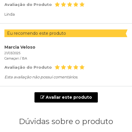
Avaliação do Produto
Linda
Eu recomendo este produto
Marcia Veloso
21/03/2025
Camaçari /
BA
Avaliação do Produto
Esta avaliação não possui comentários.
Avaliar este produto
Dúvidas sobre o produto