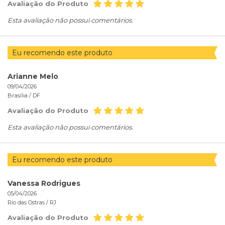
Avaliação do Produto
Esta avaliação não possui comentários.
Eu recomendo este produto
Arianne Melo
09/04/2026
Brasília /
DF
Avaliação do Produto
Esta avaliação não possui comentários.
Eu recomendo este produto
Vanessa Rodrigues
05/04/2026
Rio das Ostras /
RJ
Avaliação do Produto