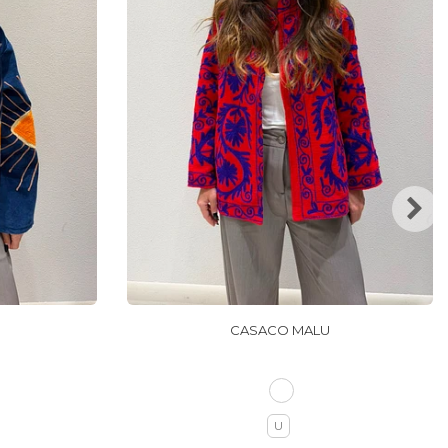
CASACO MALU
U