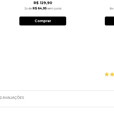
R$ 129,90
2x
de
R$ 64,95
sem juros
6x
Comprar
2
AVALIAÇÕES