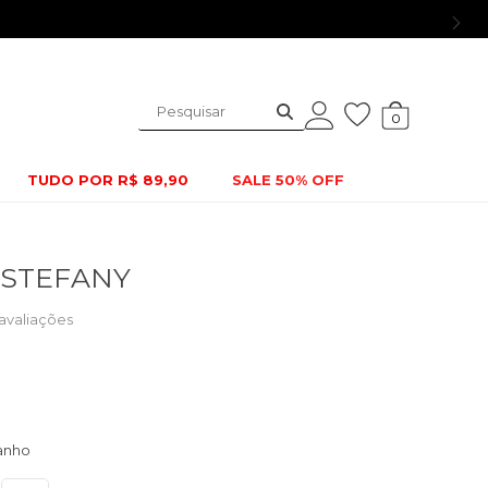
0
TUDO POR R$ 89,90
SALE 50% OFF
 STEFANY
avaliações