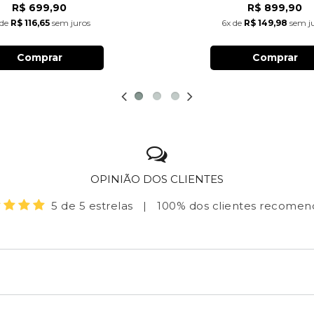
R$ 699,90
R$ 899,90
de
R$ 116,65
sem juros
6x
de
R$ 149,98
sem j
Comprar
Comprar
OPINIÃO DOS CLIENTES
5 de 5 estrelas
|
100% dos clientes recome