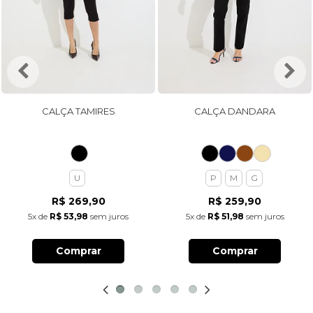
CALÇA TAMIRES
CALÇA DANDARA
U
P
M
G
R$ 269,90
R$ 259,90
5x
de
R$ 53,98
sem juros
5x
de
R$ 51,98
sem juros
Comprar
Comprar