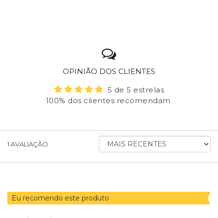
OPINIÃO DOS CLIENTES
5 de 5 estrelas
100% dos clientes recomendam
ORDENAR
1
AVALIAÇÃO
AVALIAÇÕES
POR
Eu recomendo este produto