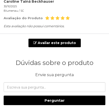
Caroline Tainá Beckhauser
30/10/2025
Blumenau /
SC
Avaliação do Produto
Esta avaliação não possui comentários.
Avaliar este produto
Dúvidas sobre o produto
Envie sua pergunta
Perguntar