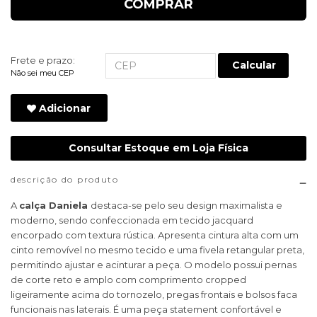
COMPRAR
Frete e prazo:
Calcular
Não sei meu CEP
Adicionar
Consultar Estoque em Loja Física
descrição do produto
A
calça Daniela
destaca-se pelo seu design maximalista e
moderno, sendo confeccionada em tecido jacquard
encorpado com textura rústica. Apresenta cintura alta com um
cinto removível no mesmo tecido e uma fivela retangular preta,
permitindo ajustar e acinturar a peça. O modelo possui pernas
de corte reto e amplo com comprimento cropped
ligeiramente acima do tornozelo, pregas frontais e bolsos faca
funcionais nas laterais. É uma peça statement confortável e