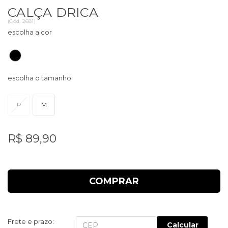
CALÇA DRICA
(
Cód.
2681
)
P
M
R$ 89,90
COMPRAR
Frete e prazo:
Calcular