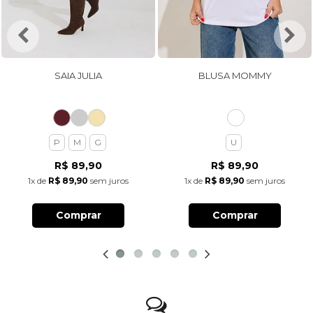
SAIA JULIA
BLUSA MOMMY
P
M
G
U
R$ 89,90
R$ 89,90
1x
de
R$ 89,90
sem juros
1x
de
R$ 89,90
sem juros
Comprar
Comprar