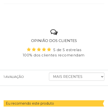
OPINIÃO DOS CLIENTES
5 de 5 estrelas
100% dos clientes recomendam
ORDENAR
1
AVALIAÇÃO
AVALIAÇÕES
POR
Eu recomendo este produto