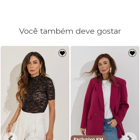
Comprimento
108cm
110cm
112cm
112cm
Você também deve gostar
Exclusivo KM