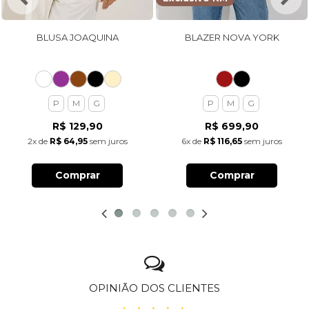
BLUSA JOAQUINA
BLAZER NOVA YORK
P
M
G
P
M
G
R$ 129,90
R$ 699,90
2x
de
R$ 64,95
sem juros
6x
de
R$ 116,65
sem juros
Comprar
Comprar
OPINIÃO DOS CLIENTES