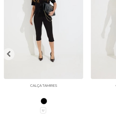
CALÇA TAMIRES
U