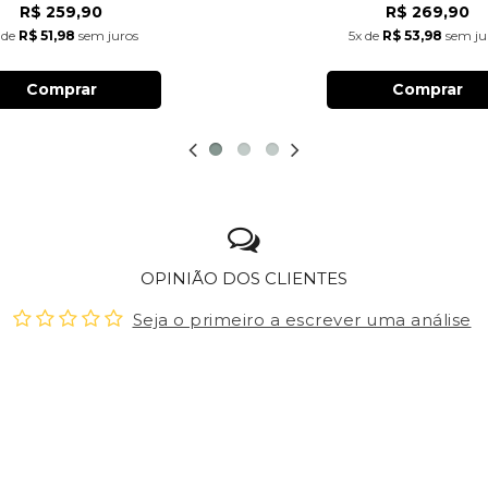
R$ 259,90
R$ 269,90
de
R$ 51,98
sem juros
5x
de
R$ 53,98
sem ju
Comprar
Comprar
OPINIÃO DOS CLIENTES
Seja o primeiro a escrever uma análise