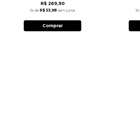
R$ 269,90
5x
de
R$ 53,98
sem juros
5x
Comprar