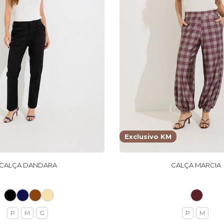
Exclusivo KM
CALÇA DANDARA
CALÇA MARCIA
P
M
G
P
M