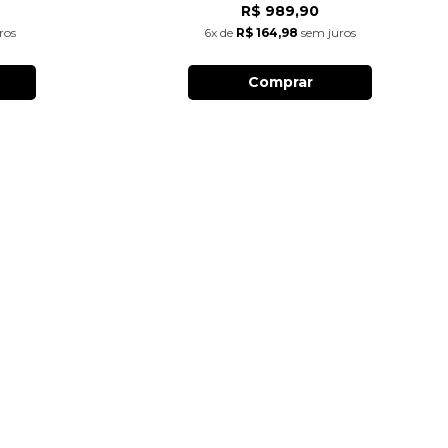
R$ 989,90
ros
6x
de
R$ 164,98
sem juros
Comprar