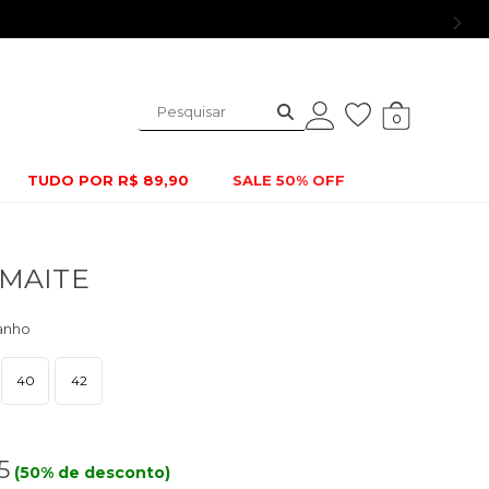
0
TUDO POR R$ 89,90
SALE 50% OFF
 MAITE
40
42
5
(50% de desconto)