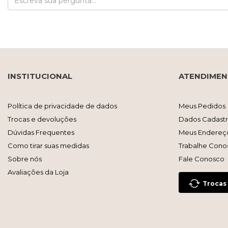
INSTITUCIONAL
ATENDIME
Política de privacidade de dados
Meus Pedidos
Trocas e devoluções
Dados Cadastr
Dúvidas Frequentes
Meus Endereç
Como tirar suas medidas
Trabalhe Cono
Sobre nós
Fale Conosco
Avaliações da Loja
Trocas