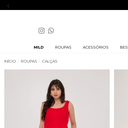
Ganhe 5% of
MILD
ROUPAS
ACESSÓRIOS
BES
INÍCIO
ROUPAS
CALÇAS