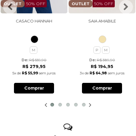
50% OFF
50% OFF
OUTLET
OUTLET
CASACO HANNAH
SAIA AMABILE
M
P
M
De: 
R$ 559,90
De: 
R$ 389,90
R$ 279,95
R$ 194,95
5x
de
R$ 55,99
sem juros
3x
de
R$ 64,98
sem juros
Comprar
Comprar