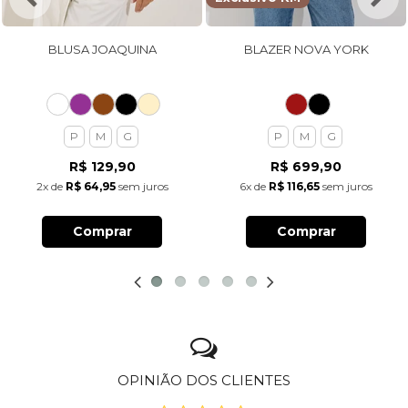
BLUSA JOAQUINA
BLAZER NOVA YORK
P
M
G
P
M
G
R$ 129,90
R$ 699,90
2x
de
R$ 64,95
sem juros
6x
de
R$ 116,65
sem juros
Comprar
Comprar
OPINIÃO DOS CLIENTES