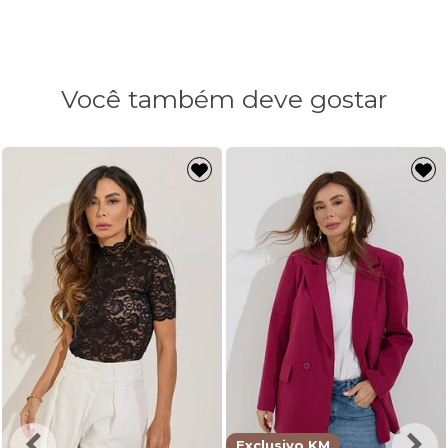
Comprimento
72cm
73cm
Você também deve gostar
Exclusivo KM