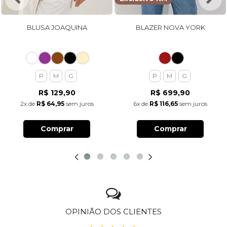
BLUSA JOAQUINA
BLAZER NOVA YORK
P
M
G
P
M
G
R$ 129,90
R$ 699,90
2x
de
R$ 64,95
sem juros
6x
de
R$ 116,65
sem juros
Comprar
Comprar
OPINIÃO DOS CLIENTES