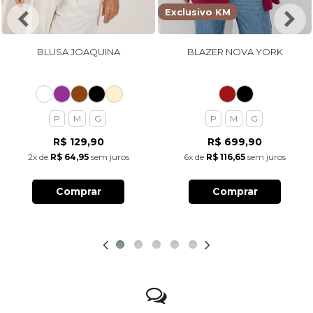
Exclusivo KM
BLUSA JOAQUINA
BLAZER NOVA YORK
P
M
G
P
M
G
R$ 129,90
R$ 699,90
2x
de
R$ 64,95
sem juros
6x
de
R$ 116,65
sem juros
Comprar
Comprar