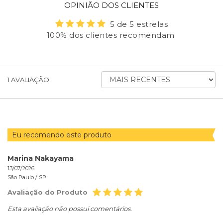
OPINIÃO DOS CLIENTES
5 de 5 estrelas
100% dos clientes recomendam
ORDENAR
1
AVALIAÇÃO
AVALIAÇÕES
POR
Eu recomendo este produto
Marina Nakayama
13/07/2026
São Paulo /
SP
Avaliação do Produto
Esta avaliação não possui comentários.