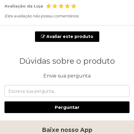
Avaliação da Loja
Esta avaliação não possui comentários.
Avaliar este produto
Dúvidas sobre o produto
Envie sua pergunta
Perguntar
Baixe nosso App