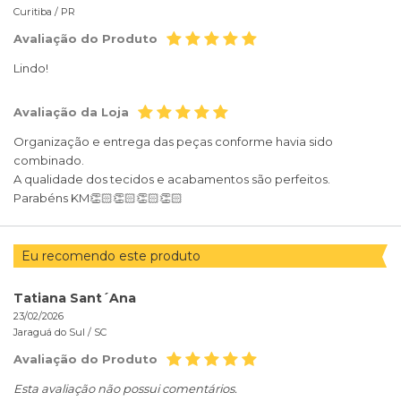
Curitiba /
PR
Avaliação do Produto
Lindo!
Avaliação da Loja
Organização e entrega das peças conforme havia sido
combinado.
A qualidade dos tecidos e acabamentos são perfeitos.
Parabéns KM👏🏻👏🏻👏🏻👏🏻
Eu recomendo este produto
Tatiana Sant´Ana
23/02/2026
Jaraguá do Sul /
SC
Avaliação do Produto
Esta avaliação não possui comentários.