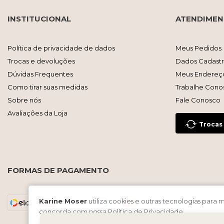
INSTITUCIONAL
ATENDIME
Política de privacidade de dados
Meus Pedidos
Trocas e devoluções
Dados Cadastr
Dúvidas Frequentes
Meus Endereç
Como tirar suas medidas
Trabalhe Cono
Sobre nós
Fale Conosco
Avaliações da Loja
Trocas
FORMAS DE PAGAMENTO
Karine Moser
utiliza cookies e outras tecnologias para
concorda com nossa
Política de Privacidade
.