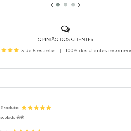
OPINIÃO DOS CLIENTES
5 de 5 estrelas
|
100% dos clientes recome
 Produto
scolado 🤩🤩