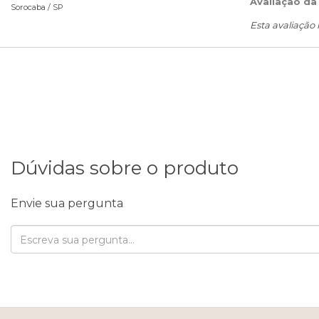
Avaliação da
Sorocaba /
SP
Esta avaliação
Dúvidas sobre o produto
Envie sua pergunta