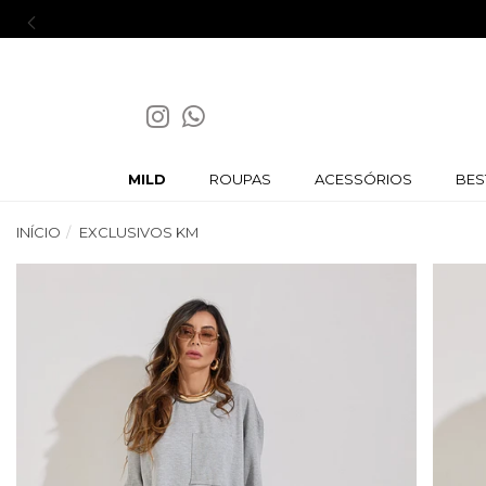
Ganhe 5% off na primeira compra
MILD
ROUPAS
ACESSÓRIOS
BES
INÍCIO
EXCLUSIVOS KM