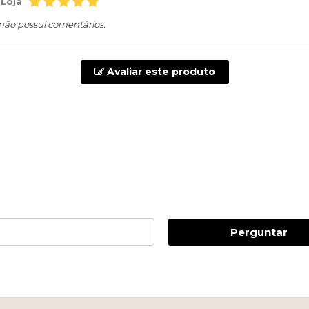
 Loja
 não possui comentários.
Avaliar este produto
Perguntar