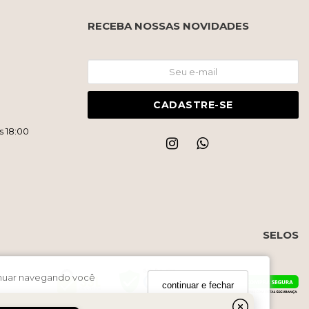
RECEBA NOSSAS NOVIDADES
CADASTRE-SE
s 18:00
SELOS
tinuar navegando você
continuar e fechar