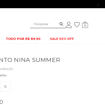
0
TUDO POR R$ 89,90
SALE 50% OFF
NTO NINA SUMMER
avaliação
G
0