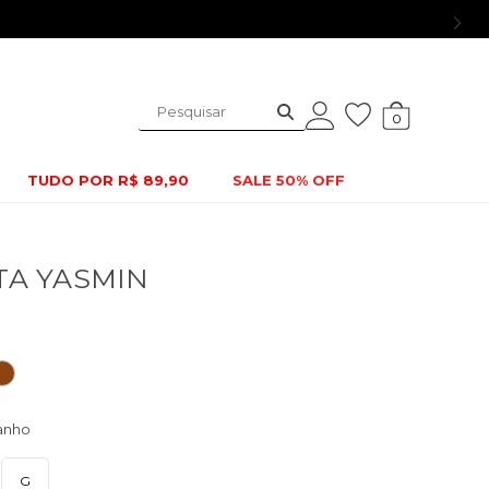
0
TUDO POR R$ 89,90
SALE 50% OFF
TA YASMIN
G