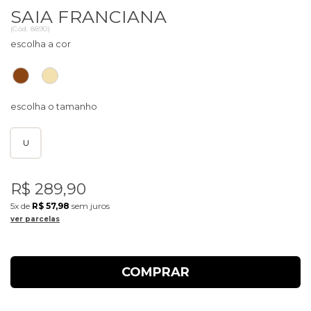
SAIA FRANCIANA
(
Cód.
8890
)
U
R$ 289,90
5x
de
R$ 57,98
sem juros
ver parcelas
COMPRAR