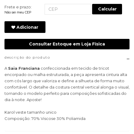
Frete e prazo:
Calcular
Não sei meu CEP
Adicionar
Consultar Estoque em Loja Física
descrição do produto
A
Saia Franciana
confeccionada em tecido de tricot
encorpado ou malha estruturada, a peça apresenta cintura alta
com cós largo que valoriza e define a silhueta de forma muito
confortável. O detalhe da costura central vertical alonga o visual,
tornando o modelo perfeito para composições sofisticadas do
dia à noite. Aposte!
Karol veste tamanho unico
Composição: 70% Viscose 30% Poliamida