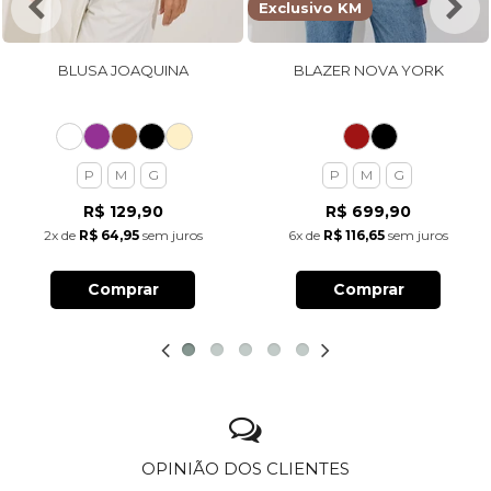
Exclusivo KM
BLUSA JOAQUINA
BLAZER NOVA YORK
P
M
G
P
M
G
R$ 129,90
R$ 699,90
2x
de
R$ 64,95
sem juros
6x
de
R$ 116,65
sem juros
Comprar
Comprar
OPINIÃO DOS CLIENTES