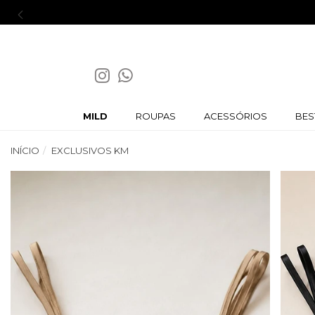
G
MILD
ROUPAS
ACESSÓRIOS
BES
INÍCIO
EXCLUSIVOS KM