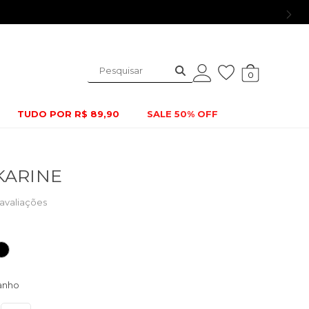
0
TUDO POR R$ 89,90
SALE 50% OFF
KARINE
avaliações