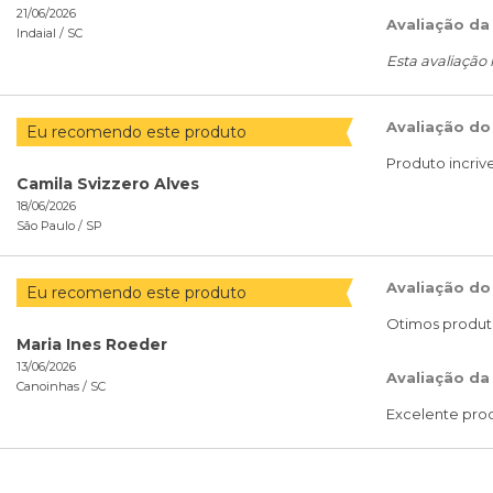
21/06/2026
Avaliação da
Indaial /
SC
Esta avaliação
Avaliação do
Eu recomendo este produto
Produto incriv
Camila Svizzero Alves
18/06/2026
São Paulo /
SP
Avaliação do
Eu recomendo este produto
Otimos produto
Maria Ines Roeder
13/06/2026
Avaliação da
Canoinhas /
SC
Excelente pro