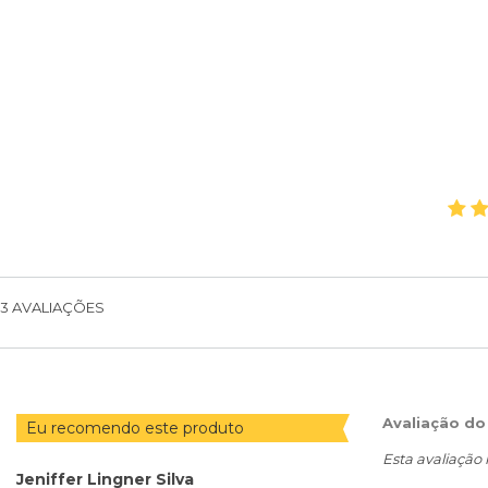
3
AVALIAÇÕES
Avaliação do
Eu recomendo este produto
Esta avaliação
Jeniffer Lingner Silva