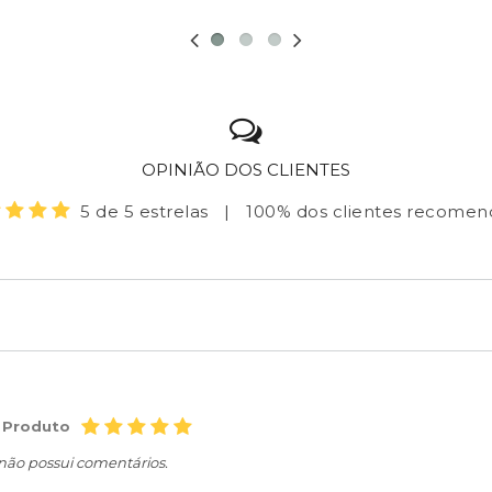
OPINIÃO DOS CLIENTES
5 de 5 estrelas
|
100% dos clientes recome
 Produto
 não possui comentários.