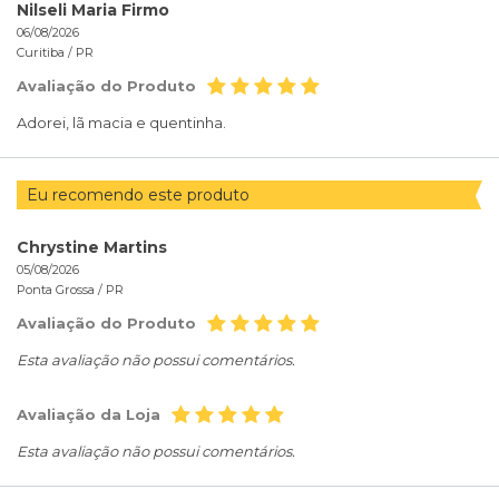
Nilseli Maria Firmo
06/08/2026
Curitiba /
PR
Avaliação do Produto
Adorei, lã macia e quentinha.
Eu recomendo este produto
Chrystine Martins
05/08/2026
Ponta Grossa /
PR
Avaliação do Produto
Esta avaliação não possui comentários.
Avaliação da Loja
Esta avaliação não possui comentários.