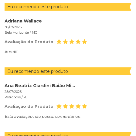
Eu recomendo este produto
Adriana Wallace
30/07/2026
Belo Horizonte /
MG
Avaliação do Produto
Ameiiii
Eu recomendo este produto
Ana Beatriz Giardini Baião Miziara
25/07/2026
Petrópolis /
RJ
Avaliação do Produto
Esta avaliação não possui comentários.