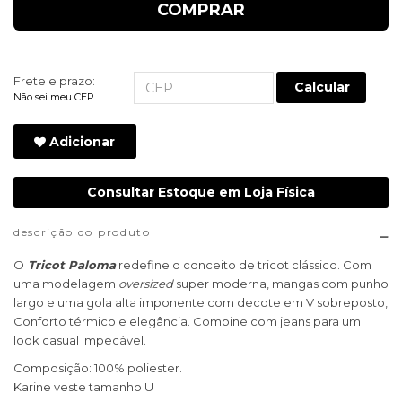
COMPRAR
Frete e prazo:
Calcular
Não sei meu CEP
Adicionar
Consultar Estoque em Loja Física
descrição do produto
O
Tricot Paloma
redefine o conceito de tricot clássico. Com
uma modelagem
oversized
super moderna, mangas com punho
largo e uma gola alta imponente com decote em V sobreposto,
Conforto térmico e elegância. Combine com jeans para um
look casual impecável.
Composição: 100% poliester.
Karine veste tamanho U