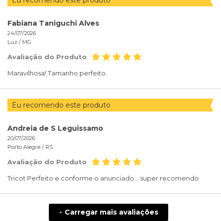
Eu recomendo este produto
Fabiana Taniguchi Alves
24/07/2026
Luz /
MG
Avaliação do Produto
Maravilhosa! Tamanho perfeito.
Eu recomendo este produto
Andreia de S Leguissamo
20/07/2026
Porto Alegre /
RS
Avaliação do Produto
Tricot Perfeito e conforme o anunciado... super recomendo
Carregar mais avaliações
+