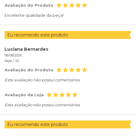
Avaliação do Produto
Excelente qualidade da peça!
Eu recomendo este produto
Luciana Bernardes
06/08/2026
Itajaí /
SC
Avaliação do Produto
Esta avaliação não possui comentários.
Avaliação da Loja
Esta avaliação não possui comentários.
Eu recomendo este produto