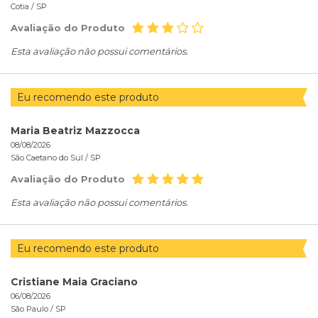
Cotia /
SP
Avaliação do Produto
Esta avaliação não possui comentários.
Eu recomendo este produto
Maria Beatriz Mazzocca
08/08/2026
São Caetano do Sul /
SP
Avaliação do Produto
Esta avaliação não possui comentários.
Eu recomendo este produto
Cristiane Maia Graciano
06/08/2026
São Paulo /
SP