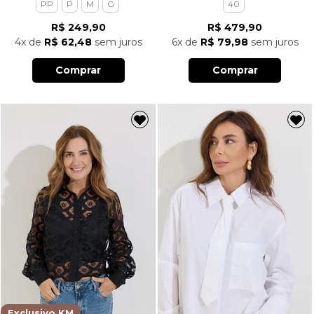
PP
P
M
G
40
R$ 249,90
R$ 479,90
4x
de
R$ 62,48
sem juros
6x
de
R$ 79,98
sem juros
Comprar
Comprar
Exclusivo KM