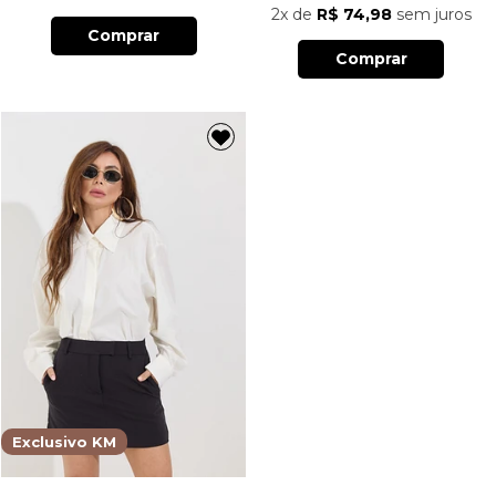
2x
de
R$ 74,98
sem juros
Comprar
Comprar
Exclusivo KM