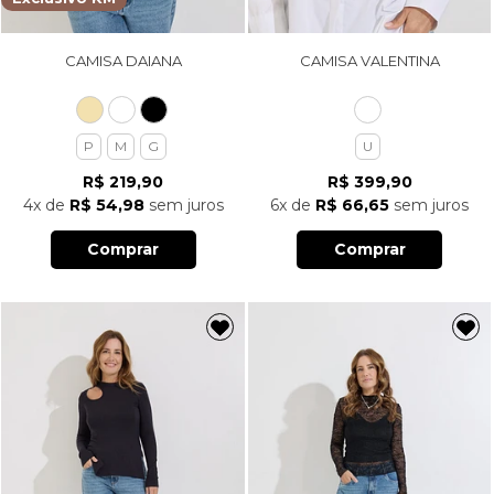
CAMISA DAIANA
CAMISA VALENTINA
P
M
G
U
R$ 219,90
R$ 399,90
4x
de
R$ 54,98
sem juros
6x
de
R$ 66,65
sem juros
Comprar
Comprar