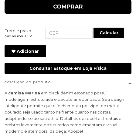
COMPRAR
Frete e prazo:
Calcular
Não sei meu CEP
Adicionar
Consultar Estoque em Loja Física
descrição do produto
A
camisa Marina
em black denim estonado possui
modelagem estruturada e decote arredondado. Seu design
inteligente permite que o fechamento por zíper de metal
dourado seja usado tanto na frente quanto nas costas,
adaptando-se ao seu estilo. Detalhes de recortes frontais e
ombros levemente estruturados complementam o visual
moderno e atemporal da peça. Aposte!