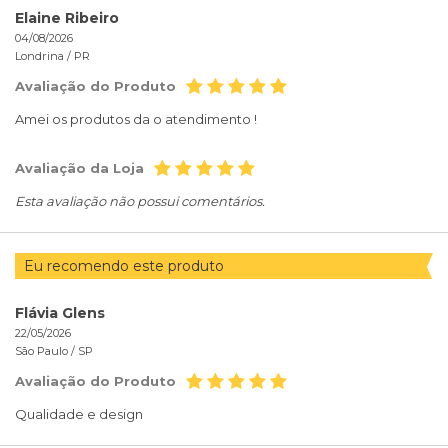
Elaine Ribeiro
04/08/2026
Londrina /
PR
Avaliação do Produto
Amei os produtos da o atendimento !
Avaliação da Loja
Esta avaliação não possui comentários.
Eu recomendo este produto
Flávia Glens
22/05/2026
São Paulo /
SP
Avaliação do Produto
Qualidade e design