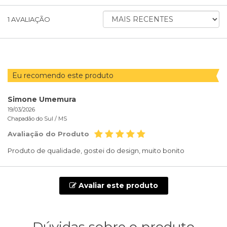
ORDENAR
1
AVALIAÇÃO
AVALIAÇÕES
POR
Eu recomendo este produto
Simone Umemura
19/03/2026
Chapadão do Sul /
MS
Avaliação do Produto
Produto de qualidade, gostei do design, muito bonito
Avaliar este produto