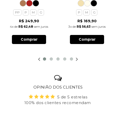
PP
P
M
G
P
M
G
R$ 249,90
R$ 169,90
4x
de
R$ 62,48
sem juros
3x
de
R$ 56,63
sem juros
Comprar
Comprar
OPINIÃO DOS CLIENTES
5 de 5 estrelas
100% dos clientes recomendam