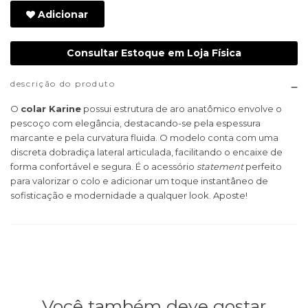
Adicionar
Consultar Estoque em Loja Física
descrição do produto
O
colar Karine
possui estrutura de aro anatômico envolve o
pescoço com elegância, destacando-se pela espessura
marcante e pela curvatura fluida. O modelo conta com uma
discreta dobradiça lateral articulada, facilitando o encaixe de
forma confortável e segura. É o acessório
statement
perfeito
para valorizar o colo e adicionar um toque instantâneo de
sofisticação e modernidade a qualquer look. Aposte!
Você também deve gostar