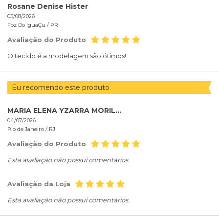
Rosane Denise Hister
05/08/2026
Foz Do IguaÇu /
PR
Avaliação do Produto
O tecido é a modelagem são ótimos!
Eu recomendo este produto
MARIA ELENA YZARRA MORILLO
04/07/2026
Rio de Janeiro /
RJ
Avaliação do Produto
Esta avaliação não possui comentários.
Avaliação da Loja
Esta avaliação não possui comentários.