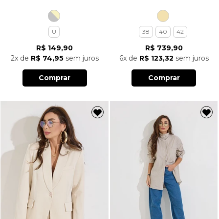
U
38
40
42
R$ 149,90
R$ 739,90
2x
de
R$ 74,95
sem juros
6x
de
R$ 123,32
sem juros
Comprar
Comprar