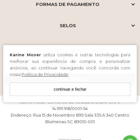
FORMAS DE PAGAMENTO
SELOS
RECEBA NOSSAS NOVIDADES
Karine Moser
utiliza cookies e outras tecnologias para
melhorar sua experiência de compra e personalizar
anúncios, ao continuar navegando você concorda com
nossa
Política de Privacidade
.
CADASTRE-SE
continuar e fechar
Karine Moser Comercio de Vestuario LTDA / CNPJ:
14.991.918/0001-54
Endereço: Rua 15 de Novembro 895 Sala 335 A 340 Centro
Blumenau SC 89010-001