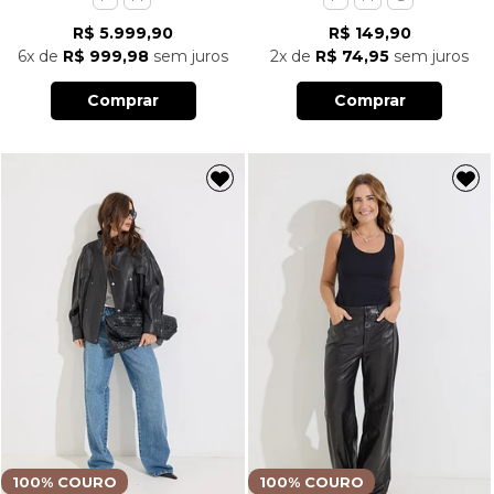
R$ 5.999,90
R$ 149,90
6x
de
R$ 999,98
sem juros
2x
de
R$ 74,95
sem juros
Comprar
Comprar
100% COURO
100% COURO