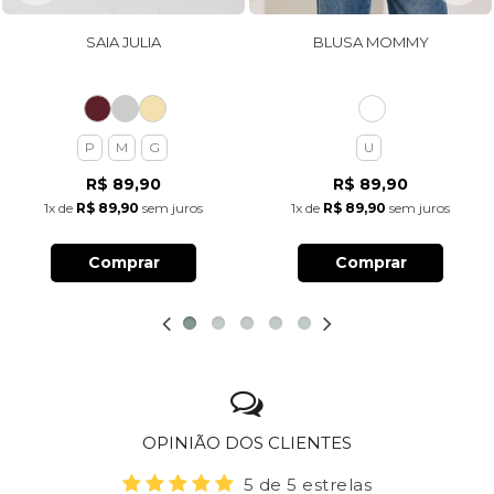
SAIA JULIA
BLUSA MOMMY
P
M
G
U
R$ 89,90
R$ 89,90
1x
de
R$ 89,90
sem juros
1x
de
R$ 89,90
sem juros
Comprar
Comprar
OPINIÃO DOS CLIENTES
5 de 5 estrelas