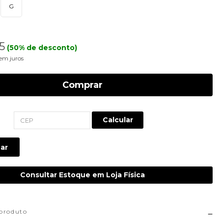
G
5
(50% de desconto)
em juros
Comprar
Calcular
ar
Consultar Estoque em Loja Física
 produto