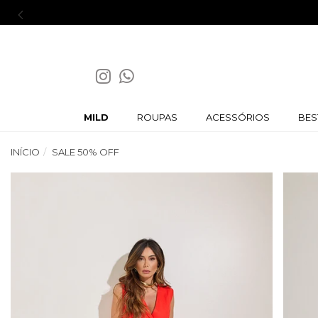
MILD
ROUPAS
ACESSÓRIOS
BES
INÍCIO
SALE 50% OFF