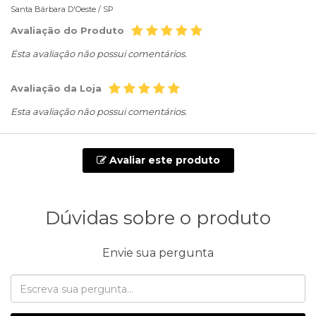
Santa Bárbara D'Oeste /
SP
Avaliação do Produto
Esta avaliação não possui comentários.
Avaliação da Loja
Esta avaliação não possui comentários.
Avaliar este produto
Dúvidas sobre o produto
Envie sua pergunta