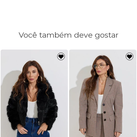
Comprimento
65cm
66cm
Você também deve gostar