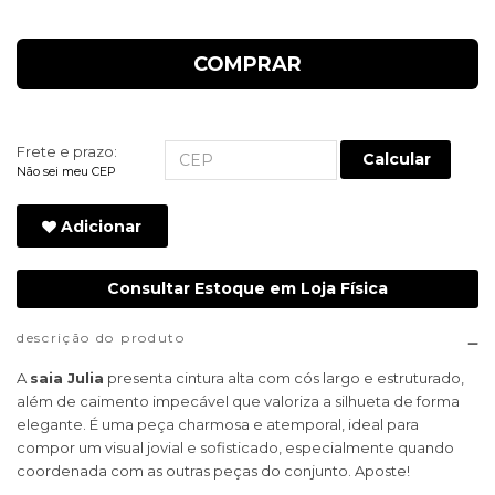
COMPRAR
Frete e prazo:
Calcular
Não sei meu CEP
Adicionar
Consultar Estoque em Loja Física
descrição do produto
A
saia Julia
presenta cintura alta com cós largo e estruturado,
além de caimento impecável que valoriza a silhueta de forma
elegante. É uma peça charmosa e atemporal, ideal para
compor um visual jovial e sofisticado, especialmente quando
coordenada com as outras peças do conjunto. Aposte!