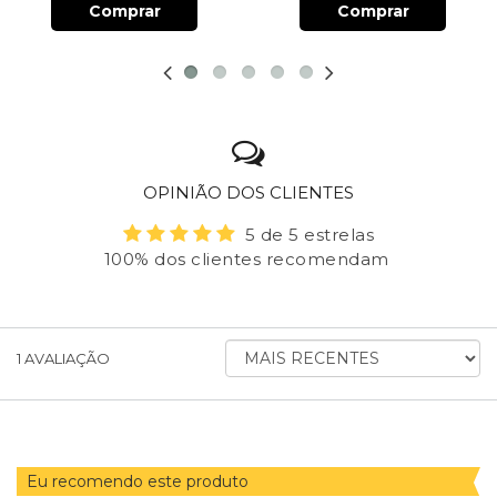
Comprar
Comprar
OPINIÃO DOS CLIENTES
5 de 5 estrelas
100% dos clientes recomendam
ORDENAR
1
AVALIAÇÃO
AVALIAÇÕES
POR
Eu recomendo este produto