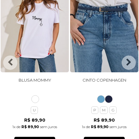
BLUSA MOMMY
CINTO COPENHAGEN
U
P
M
G
R$ 89,90
R$ 89,90
1x
de
R$ 89,90
sem juros
1x
de
R$ 89,90
sem juros