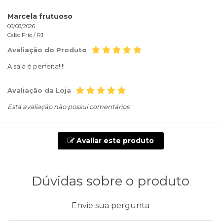
Marcela frutuoso
06/08/2026
Cabo Frio /
RJ
Avaliação do Produto
A saia é perfeita!!!!
Avaliação da Loja
Esta avaliação não possui comentários.
Avaliar este produto
Dúvidas sobre o produto
Envie sua pergunta