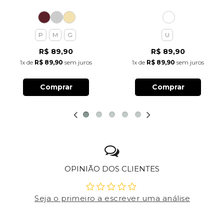
P
M
G
U
R$ 89,90
R$ 89,90
1x
de
R$ 89,90
sem juros
1x
de
R$ 89,90
sem juros
Comprar
Comprar
OPINIÃO DOS CLIENTES
Seja o primeiro a escrever uma análise