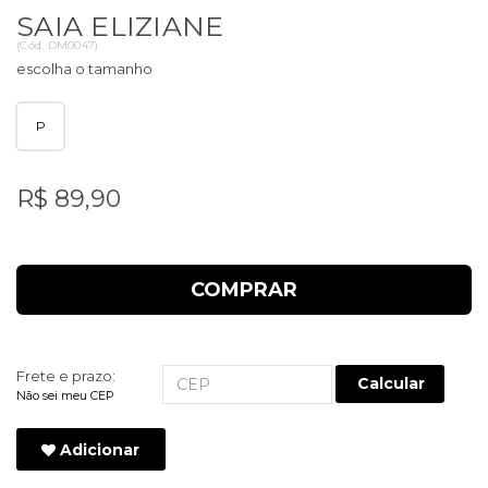
SAIA ELIZIANE
(
Cód.
DM0047
)
P
R$ 89,90
COMPRAR
Frete e prazo:
Calcular
Não sei meu CEP
Adicionar