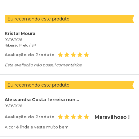
Eu recomendo este produto
Kristal Moura
09/08/2026
Ribeirão Preto /
SP
Avaliação do Produto
Esta avaliação não possui comentários.
Eu recomendo este produto
Alessandra Costa ferreira nunes
06/08/2026
Avaliação do Produto
Maravilhoso !
A cor é linda e veste muito bem