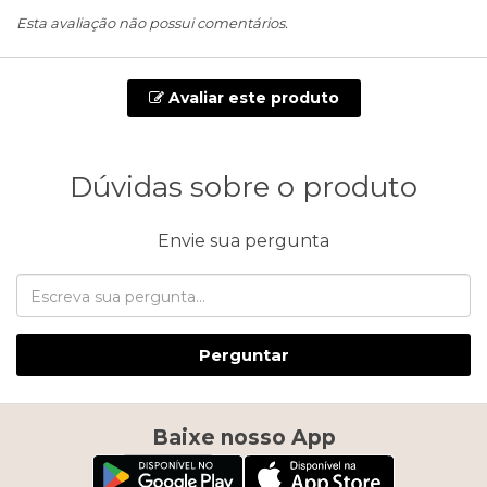
Esta avaliação não possui comentários.
Avaliar este produto
Dúvidas sobre o produto
Envie sua pergunta
Perguntar
Baixe nosso App