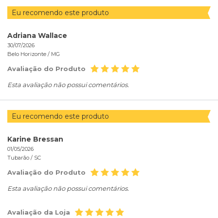
Eu recomendo este produto
Adriana Wallace
30/07/2026
Belo Horizonte /
MG
Avaliação do Produto
Esta avaliação não possui comentários.
Eu recomendo este produto
Karine Bressan
01/05/2026
Tubarão /
SC
Avaliação do Produto
Esta avaliação não possui comentários.
Avaliação da Loja