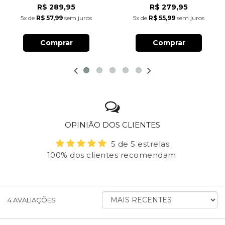
R$ 289,95
R$ 279,95
5x
de
R$ 57,99
sem juros
5x
de
R$ 55,99
sem juros
Comprar
Comprar
OPINIÃO DOS CLIENTES
5 de 5 estrelas
100% dos clientes recomendam
ORDENAR
4
AVALIAÇÕES
AVALIAÇÕES
POR