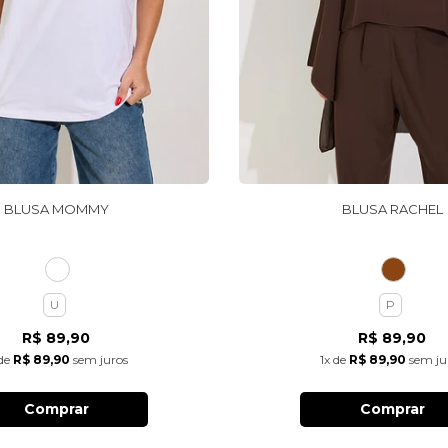
BLUSA MOMMY
BLUSA RACHEL
U
P
R$ 89,90
R$ 89,90
de
R$ 89,90
sem juros
1x
de
R$ 89,90
sem ju
Comprar
Comprar