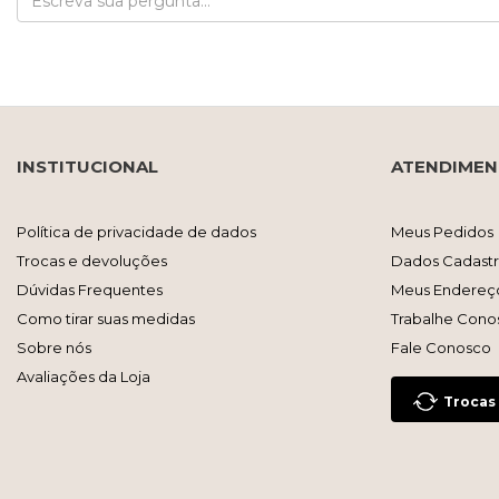
INSTITUCIONAL
ATENDIME
Política de privacidade de dados
Meus Pedidos
Trocas e devoluções
Dados Cadastr
Dúvidas Frequentes
Meus Endereç
Como tirar suas medidas
Trabalhe Cono
Sobre nós
Fale Conosco
Avaliações da Loja
Trocas