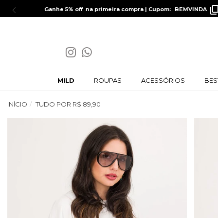
MILD
ROUPAS
ACESSÓRIOS
BES
INÍCIO
TUDO POR R$ 89,90