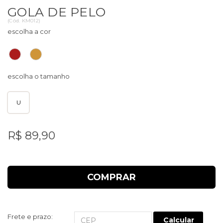
GOLA DE PELO
(
Cód.
KM012
)
U
R$ 89,90
COMPRAR
Frete e prazo:
Calcular