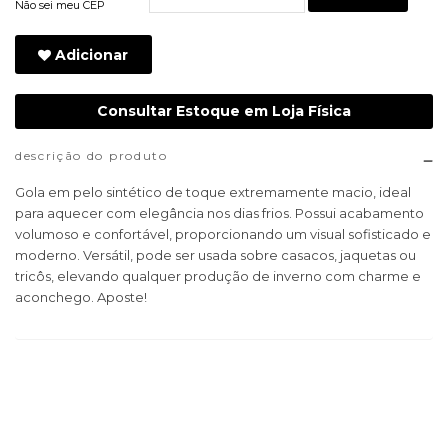
Não sei meu CEP
Adicionar
Consultar Estoque em Loja Física
descrição do produto
Gola em pelo sintético de toque extremamente macio, ideal
para aquecer com elegância nos dias frios. Possui acabamento
volumoso e confortável, proporcionando um visual sofisticado e
moderno. Versátil, pode ser usada sobre casacos, jaquetas ou
tricôs, elevando qualquer produção de inverno com charme e
aconchego. Aposte!