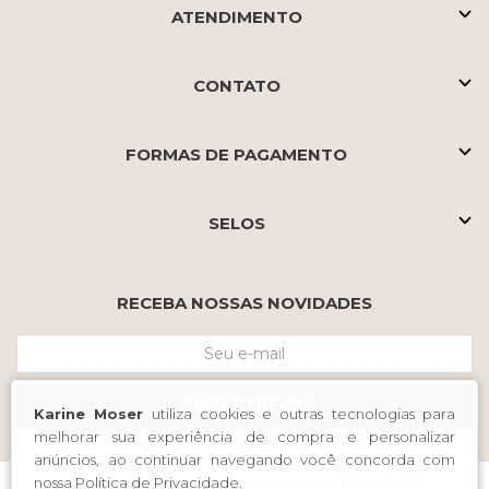
ATENDIMENTO
CONTATO
FORMAS DE PAGAMENTO
SELOS
RECEBA NOSSAS NOVIDADES
CADASTRE-SE
Karine Moser
utiliza cookies e outras tecnologias para
melhorar sua experiência de compra e personalizar
anúncios, ao continuar navegando você concorda com
nossa
Política de Privacidade
.
Karine Moser Comercio de Vestuario LTDA / CNPJ: