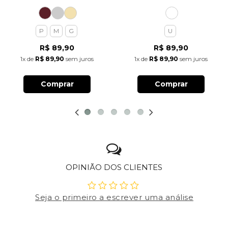
P
M
G
U
R$ 89,90
R$ 89,90
1x
de
R$ 89,90
sem juros
1x
de
R$ 89,90
sem juros
Comprar
Comprar
OPINIÃO DOS CLIENTES
Seja o primeiro a escrever uma análise